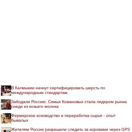
В Калмыкии начнут сертифицировать шерсть по
международным стандартам
Забодали Россию: Семья Кожановых стала лидером рынка
снеди из козьего молока
Фермерское козоводство и переработка сырья - опыт
бывалых
Жителям России разрешили следить за коровами через GPS