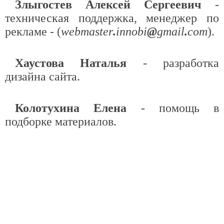
Злыгостев Алексей Сергеевич
-
техническая поддержка, менеджер по
рекламе - (
webmaster
.
innobi
@
gmail
.
com
).
Хаустова Наталья
- разработка
дизайна сайта.
Колотухина Елена
- помощь в
подборке материалов.