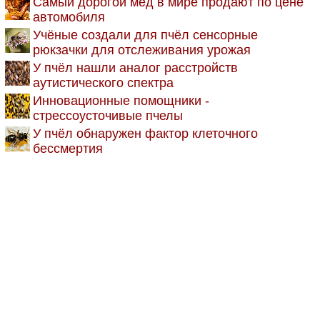
Самый дорогой мёд в мире продают по цене
автомобиля
Учёные создали для пчёл сенсорные
рюкзачки для отслеживания урожая
У пчёл нашли аналог расстройств
аутистического спектра
Инновационные помощники -
стрессоусточивые пчелы
У пчёл обнаружен фактор клеточного
бессмертия