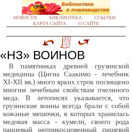
НОВОСТИ
БИБЛИОТЕКА
ССЫЛКИ
КАРТА САЙТА
О САЙТЕ
«НЗ» ВОИНОВ
В памятниках древней грузинской
медицины (Цигна Саакимо - лечебник
XI-XII вв.) много ярких строк посвящено
многим лечебным свойствам пчелиного
меда. В летописях указывается, что
грузинские воины всегда брали с собой
кожаные мешочки, в которых хранилась
медовая масса - кумели, своего рода
ранцевый неприкосновенный пищевой