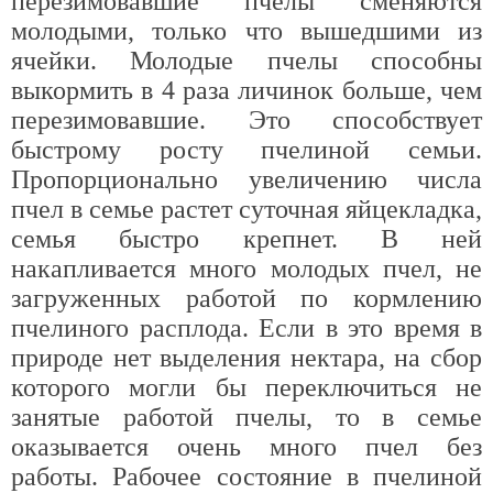
перезимовавшие пчелы сменяются
молодыми, только что вышедшими из
ячейки. Молодые пчелы способны
выкормить в 4 раза личинок больше, чем
перезимовавшие. Это способствует
быстрому росту пчелиной семьи.
Пропорционально увеличению числа
пчел в семье растет суточная яйцекладка,
семья быстро крепнет. В ней
накапливается много молодых пчел, не
загруженных работой по кормлению
пчелиного расплода. Если в это время в
природе нет выделения нектара, на сбор
которого могли бы переключиться не
занятые работой пчелы, то в семье
оказывается очень много пчел без
работы. Рабочее состояние в пчелиной