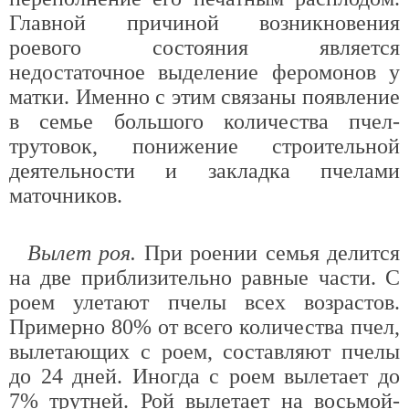
Главной причиной возникновения
роевого состояния является
недостаточное выделение феромонов у
матки. Именно с этим связаны появление
в семье большого количества пчел-
трутовок, понижение строительной
деятельности и закладка пчелами
маточников.
Вылет роя.
При роении семья делится
на две приблизительно равные части. С
роем улетают пчелы всех возрастов.
Примерно 80% от всего количества пчел,
вылетающих с роем, составляют пчелы
до 24 дней. Иногда с роем вылетает до
7% трутней. Рой вылетает на восьмой-