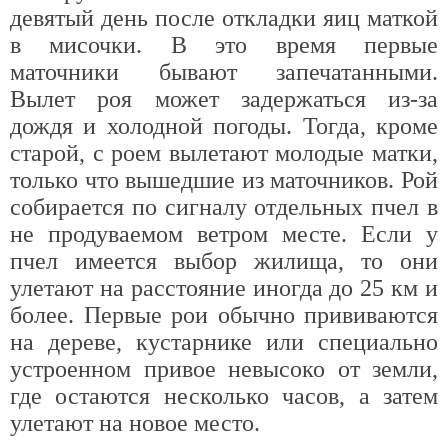
девятый день после откладки яиц маткой
в мисочки. В это время первые
маточники бывают запечатанными.
Вылет роя может задержаться из-за
дождя и холодной погоды. Тогда, кроме
старой, с роем вылетают молодые матки,
только что вышедшие из маточников. Рой
собирается по сигналу отдельных пчел в
не продуваемом ветром месте. Если у
пчел имеется выбор жилища, то они
улетают на расстояние иногда до 25 км и
более. Первые рои обычно прививаются
на дереве, кустарнике или специально
устроенном привое невысоко от земли,
где остаются несколько часов, а затем
улетают на новое место.