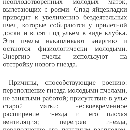
неоплодотворенных молодых маток,
вылетающих с роями. Спад яйцекладки
приводит к увеличению бездеятельных
пчел, которые собираются у прилетной
доски и висят под ульем в виде клубка.
Эти пчелы накапливают энергию и
остаются физиологически молодыми.
Энергию пчелы используют на
отстройку нового гнезда.
Причины, способствующие роению:
переполнение гнезда молодыми пчелами,
не занятыми работой; присутствие в улье
старой матки: несвоевременное
расширение гнезда и его плохая
вентиляция; перегрев гнезда,
переполнение его печатным расплодом.