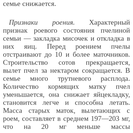
семье снижается.
Признаки роения.
Характерный
признак роевого состояния пчелиной
семьи — закладка мисочек и откладка в
них яиц. Перед роением пчелы
отстраивают до 10 и более маточников.
Строительство сотов прекращается,
вылет пчел за нектаром сокращается. В
семье много трутневого расплода.
Количество кормящих матку пчел
уменьшается, она снижает яйцекладку,
становится легче и способна летать.
Масса старых маток, вылетающих с
роем, составляет в среднем 197—203 мг,
что на 20 мг меньше массы