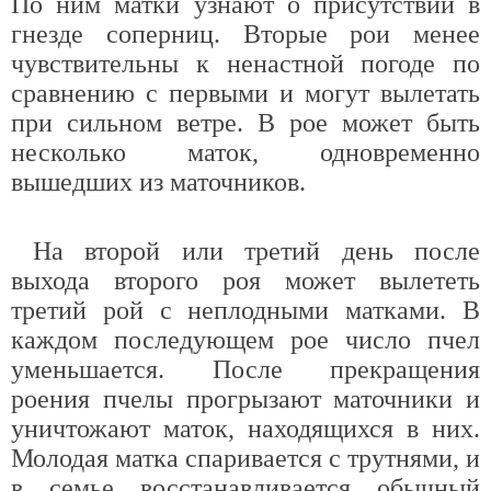
По ним матки узнают о присутствии в
гнезде соперниц. Вторые рои менее
чувствительны к ненастной погоде по
сравнению с первыми и могут вылетать
при сильном ветре. В рое может быть
несколько маток, одновременно
вышедших из маточников.
На второй или третий день после
выхода второго роя может вылететь
третий рой с неплодными матками. В
каждом последующем рое число пчел
уменьшается. После прекращения
роения пчелы прогрызают маточники и
уничтожают маток, находящихся в них.
Молодая матка спаривается с трутнями, и
в семье восстанавливается обычный