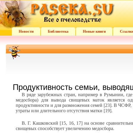
Новости
Библиотека
Новые книги
Ссылк
Продуктивность семьи, выводя
В ряде зарубежных стран, например в Румынии, где 
медосбора) для вывода свищевых маток является о
продуктивности и для размножения семей [23]. В ЧСФР, 
утраты или длительного отсутствия матки [19].
В. Г. Кашковский [15, 16, 17] на основе сравнитель
свищевых способствует увеличению медосбора.