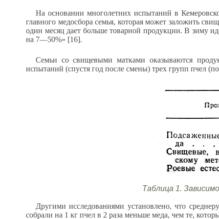
На основании многолетних испытаний в Кемеровской
главного медосбора семья, которая может заложить свищ
один месяц дает больше товарной продукции. В зиму и
на 7—50%» [16].
Семьи со свищевыми матками оказываются продук
испытаний (спустя год после смены) трех групп пчел (по
Таблица 1. Зависим
Другими исследованиями установлено, что среднеру
собрали на 1 кг пчел в 2 раза меньше меда, чем те, котор