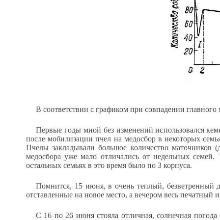
В соответствии с графиком при совпадении главного 
Первые годы мной без изменений использовался кеме
после мобилизации пчел на медосбор в некоторых семья
Пчелы закладывали большое количество маточников (
медосбора уже мало отличались от недельных семей. 
остальных семьях в это время было по 3 корпуса.
Помнится, 15 июня, в очень теплый, безветренный д
отставленные на новое место, а вечером весь печатный и
С 16 по 26 июня стояла отличная, солнечная погода 