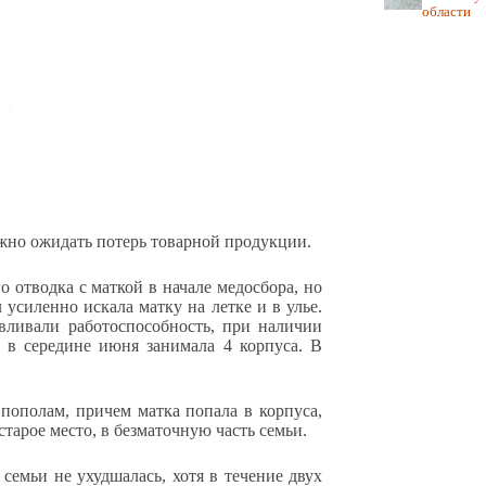
области
ожно ожидать потерь товарной продукции.
отводка с маткой в начале медосбора, но
усиленно искала матку на летке и в улье.
вливали работоспособность, при наличии
я в середине июня занимала 4 корпуса. В
 пополам, причем матка попала в корпуса,
старое место, в безматочную часть семьи.
 семьи не ухудшалась, хотя в течение двух