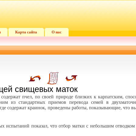
и
Карта сайта
О нас
щей свищевых маток
содержат пчел, по своей природе близких к карпатским, спосо
дним из стандартных приемов перевода семей в двухматоч
где содержат краинок, проведены работы, показывающие, что вы
ных испытаний показал, что отбор матки с небольшим отводком 