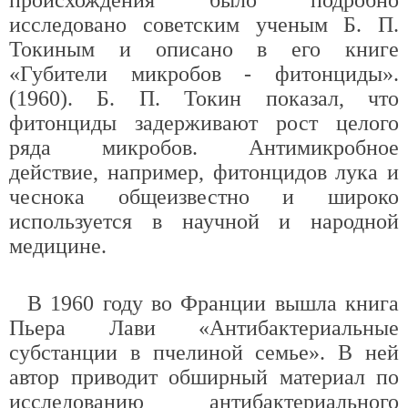
происхождения было подробно
исследовано советским ученым Б. П.
Токиным и описано в его книге
«Губители микробов - фитонциды».
(1960). Б. П. Токин показал, что
фитонциды задерживают рост целого
ряда микробов. Антимикробное
действие, например, фитонцидов лука и
чеснока общеизвестно и широко
используется в научной и народной
медицине.
В 1960 году во Франции вышла книга
Пьера Лави «Антибактериальные
субстанции в пчелиной семье». В ней
автор приводит обширный материал по
исследованию антибактериального