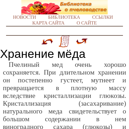
НОВОСТИ
БИБЛИОТЕКА
ССЫЛКИ
КАРТА САЙТА
О САЙТЕ
Хранение мёда
Пчелиный мед очень хорошо
сохраняется. При длительном хранении
он постепенно густеет, мутнеет и
превращается в плотную массу
вследствие кристаллизации глюкозы.
Кристаллизация (засахаривание)
натурального меда свидетельствует о
большом содержании в нем
виноградного сахара (глюкозы) и