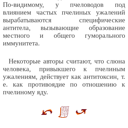
По-видимому, у пчеловодов под
влиянием частых пчелиных ужалений
вырабатываются специфические
антитела, вызывающие образование
местного и общего гуморального
иммунитета.
Некоторые авторы считают, что слюна
человека, привыкшего к пчелиным
ужалениям, действует как антитоксин, т.
е. как противоядие по отношению к
пчелиному яду.