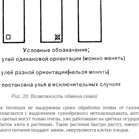
Рис. 20. Возможность обмена семей
а в теплицах не выдержаны сроки обработки почвы от галл
азлагаются с выделением газообразного метилизоцианата, кот
 цветки могут только пчелы, уже работавшие на цветках огурцов
збыток азота в растениях. Такие растения быстро растут, име
ного питания опадают завязи, омертвляются клетки плодов.