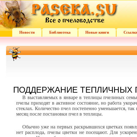
Новости
Библиотека
Новые книги
Ссылк
ПОДДЕРЖАНИЕ ТЕПЛИЧНЫХ 
В выставляемых в январе в теплицы пчелиных семьях
пчелы приходят в активное состояние, но работа укор
стеклах. Количество пчел постепенно уменьшается, так 
месяц после постановки пчел в теплицы.
Обычно уже на первых раскрывшихся цветках появляю
нет расплода, пчелы цветки не посещают. Для ускоре