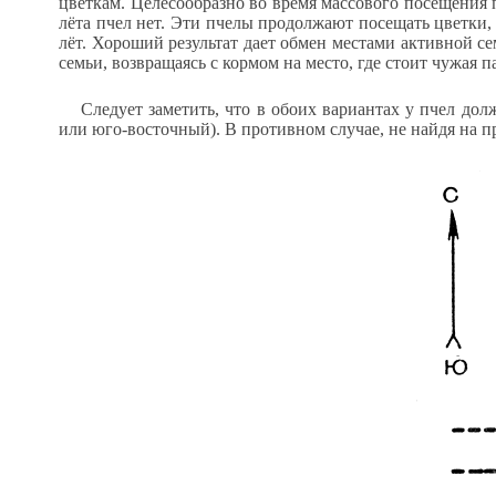
цветкам. Целесообразно во время массового посещения 
лёта пчел нет. Эти пчелы продолжают посещать цветки,
лёт. Хороший результат дает обмен местами активной с
семьи, возвращаясь с кормом на место, где стоит чужая
Следует заметить, что в обоих вариантах у пчел до
или юго-восточный). В противном случае, не найдя на пре