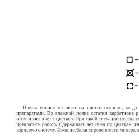
Пчелы упорно не летят на цветки огурцов, когд
препаратами. Во влажной почве остатки карбатиона р
отпугивает пчел с цветков. При такой ситуации посещать
прекратить работу. Сдерживает лёт пчел по цветкам и
корневую систему. Из-за несбалансированности минераль