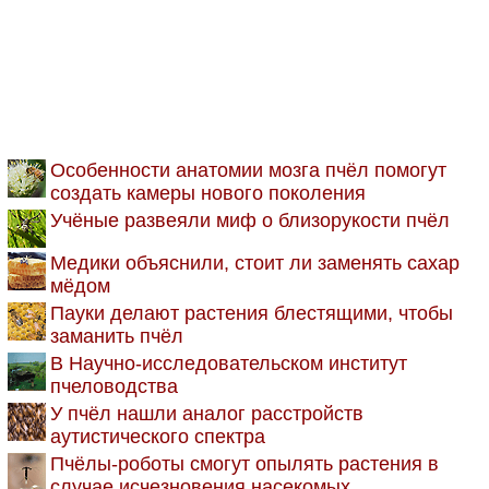
Особенности анатомии мозга пчёл помогут
создать камеры нового поколения
Учёные развеяли миф о близорукости пчёл
Медики объяснили, стоит ли заменять сахар
мёдом
Пауки делают растения блестящими, чтобы
заманить пчёл
В Научно-исследовательском институт
пчеловодства
У пчёл нашли аналог расстройств
аутистического спектра
Пчёлы-роботы смогут опылять растения в
случае исчезновения насекомых