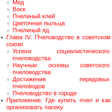
Мед
Воск
Пчелиный клей
Цветочная пыльца
Пчелиный яд
Глава IV. Пчеловодство в советском
союзе
Успехи социалистического
пчеловодства
Научные основы советского
пчеловодства
Достижения передовых
пчеловодов
Пчеловодство в городе
Приложение. Где купить пчел и как
организовать пасеку